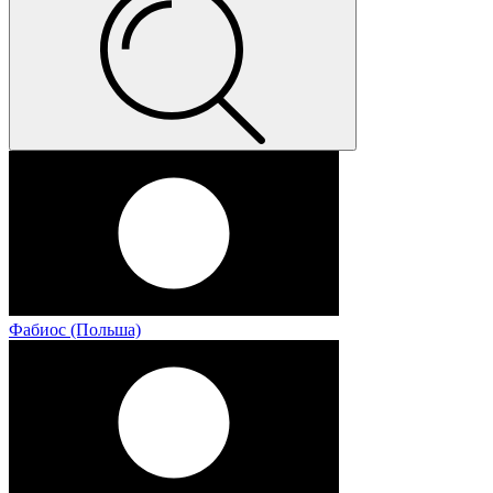
Фабиос (Польша)