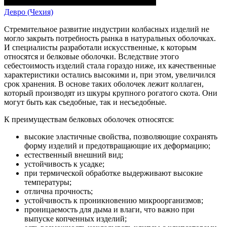
Девро (Чехия)
Стремительное развитие индустрии колбасных изделий не
могло закрыть потребность рынка в натуральных оболочках.
И специалисты разработали искусственные, к которым
относятся и белковые оболочки. Вследствие этого
себестоимость изделий стала гораздо ниже, их качественные
характеристики остались высокими и, при этом, увеличился
срок хранения. В основе таких оболочек лежит коллаген,
который производят из шкуры крупного рогатого скота. Они
могут быть как съедобные, так и несъедобные.
К преимуществам белковых оболочек относятся:
высокие эластичные свойства, позволяющие сохранять
форму изделий и предотвращающие их деформацию;
естественный внешний вид;
устойчивость к усадке;
при термической обработке выдерживают высокие
температуры;
отлична прочность;
устойчивость к проникновению микроорганизмов;
проницаемость для дыма и влаги, что важно при
выпуске копченных изделий;